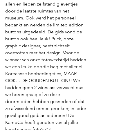
allen en liepen zelfstandig eventjes 
door de laatste ruimtes van het 
museum. Ook werd het personeel 
bedankt en werden de limited edition 
buttons uitgedeeld. De gids vond de 
button ook heel leuk! Puck, onze 
graphic designer, heeft zichzelf 
overtroffen met het design. Voor de 
winnaar van onze fotowedstrijd hadden 
we een leuke goodie bag met allerlei 
Koreaanse hebbedingetjes, MAAR 
OOK… DE GOUDEN BUTTON!! We 
hadden geen 2 winnaars verwacht dus 
we horen graag of ze deze 
doormidden hebben gesneden of dat 
ze afwisselend ermee pronken; in ieder 
geval goed gedaan iedereen! De 
KampCo heeft genoten van al jullie 
kunstzinnige foto’s <3 