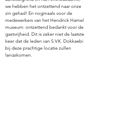
we hebben het ontzettend naar onze 
zin gehad! En nogmaals voor de 
medewerkers van het Hendrick Hamel 
museum: ontzettend bedankt voor de 
gastvrijheid. Dit is zeker niet de laatste 
keer dat de leden van S.V.K. Dokkaebi 
bij deze prachtige locatie zullen 
langskomen.
Commissies
Alles weergeven
Recente blogposts