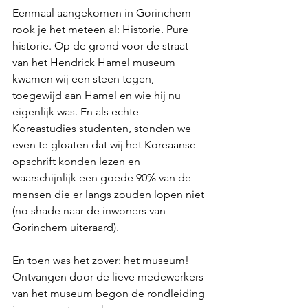
Eenmaal aangekomen in Gorinchem 
rook je het meteen al: Historie. Pure 
historie. Op de grond voor de straat 
van het Hendrick Hamel museum 
kwamen wij een steen tegen, 
toegewijd aan Hamel en wie hij nu 
eigenlijk was. En als echte 
Koreastudies studenten, stonden we 
even te gloaten dat wij het Koreaanse 
opschrift konden lezen en 
waarschijnlijk een goede 90% van de 
mensen die er langs zouden lopen niet 
(no shade naar de inwoners van 
Gorinchem uiteraard).
En toen was het zover: het museum! 
Ontvangen door de lieve medewerkers 
van het museum begon de rondleiding 