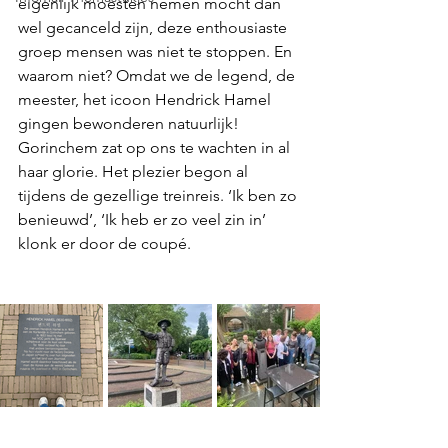
eigenlijk moesten nemen mocht dan 
wel gecanceld zijn, deze enthousiaste 
groep mensen was niet te stoppen. En 
waarom niet? Omdat we de legend, de 
meester, het icoon Hendrick Hamel 
gingen bewonderen natuurlijk! 
Gorinchem zat op ons te wachten in al 
haar glorie. Het plezier begon al 
tijdens de gezellige treinreis. ‘Ik ben zo 
benieuwd’, ‘Ik heb er zo veel zin in’ 
klonk er door de coupé.