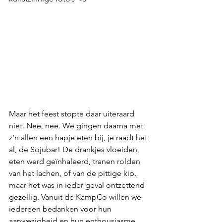
Maar het feest stopte daar uiteraard 
niet. Nee, nee. We gingen daarna met 
z’n allen een hapje eten bij, je raadt het 
al, de Sojubar! De drankjes vloeiden, 
eten werd geïnhaleerd, tranen rolden 
van het lachen, of van de pittige kip, 
maar het was in ieder geval ontzettend 
gezellig. Vanuit de KampCo willen we 
iedereen bedanken voor hun 
aanwezigheid en hun enthousiasme, 