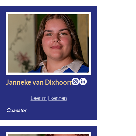
Janneke van Dixhoorn
Leer mij kennen
Quaestor