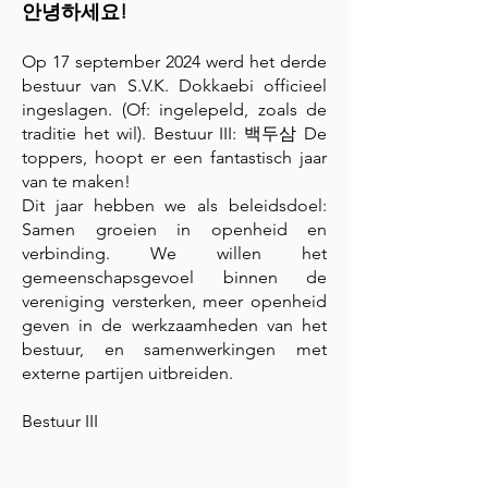
안녕하세요!
Op 17 september 2024 werd het derde
bestuur van S.V.K. Dokkaebi officieel
ingeslagen. (Of: ingelepeld, zoals de
traditie het wil). Bestuur III: 백두삼 De
toppers, hoopt er een fantastisch jaar
van te maken!
Dit jaar hebben we als beleidsdoel:
Samen groeien in openheid en
verbinding. We willen het
gemeenschapsgevoel binnen de
vereniging versterken, meer openheid
geven in de werkzaamheden van het
bestuur, en samenwerkingen met
externe partijen uitbreiden.
Bestuur III