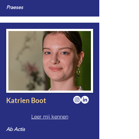
Praeses
Katrien Boot
Leer mij kennen
Ab Actis