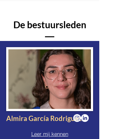
De bestuursleden
Almira García Rodriguez
Leer mij kennen