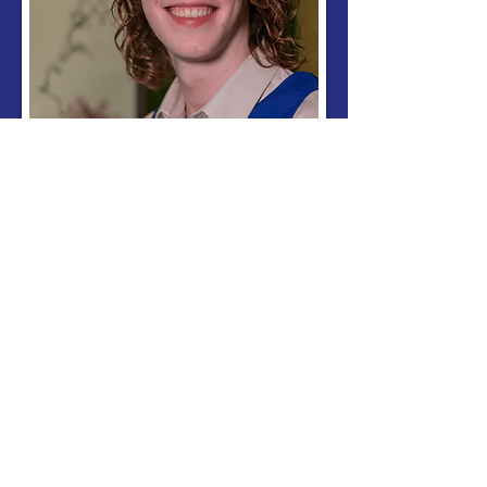
Koen van den Hoeven
Leer mij kennen
Assessor Commissies