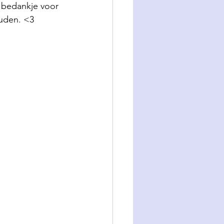
 bedankje voor 
ouden. <3