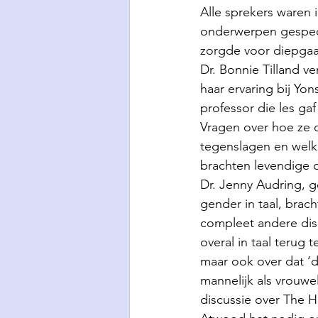
Alle sprekers waren i
onderwerpen gespeci
zorgde voor diepga
Dr. Bonnie Tilland ve
haar ervaring bij Yons
professor die les gaf
Vragen over hoe ze
tegenslagen en welk
brachten levendige d
Dr. Jenny Audring, g
gender in taal, brac
compleet andere disc
overal in taal terug t
maar ook over dat ‘de
mannelijk als vrouwel
discussie over The 