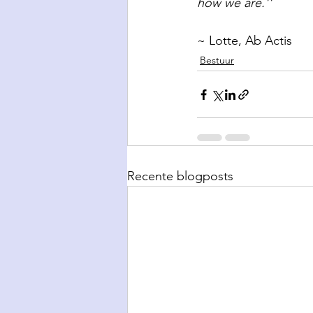
how we are.''
~ Lotte, Ab Actis
Bestuur
Recente blogposts