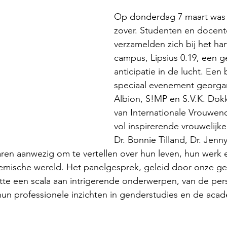
Op donderdag 7 maart was h
zover. Studenten en docent
verzamelden zich bij het har
campus, Lipsius 0.19, een g
anticipatie in de lucht. Ee
speciaal evenement georga
Albion, S!MP en S.V.K. Dokk
van Internationale Vrouwen
vol inspirerende vrouwelijke
Dr. Bonnie Tilland, Dr. Jenn
en aanwezig om te vertellen over hun leven, hun werk 
demische wereld. Het panelgesprek, geleid door onze ge
tte een scala aan intrigerende onderwerpen, van de perso
hun professionele inzichten in genderstudies en de aca