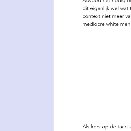
Atwood het nodig om
dit eigenlijk wel wa
context niet meer va
mediocre white men?
Als kers op de taart