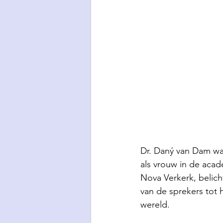
Dr. Daný van Dam war
als vrouw in de aca
Nova Verkerk, belich
van de sprekers tot 
wereld. 