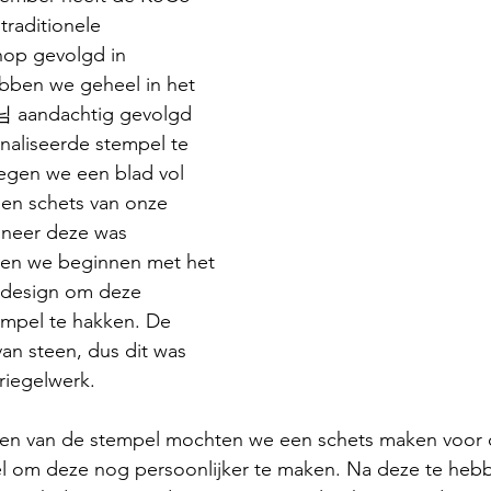
 traditionele 
op gevolgd in 
ben we geheel in het 
 aandachtig gevolgd 
aliseerde stempel te 
egen we een blad vol 
een schets van onze 
neer deze was 
n we beginnen met het 
 design om deze 
empel te hakken. De 
an steen, dus dit was 
riegelwerk. 
en van de stempel mochten we een schets maken voor 
el om deze nog persoonlijker te maken. Na deze te he