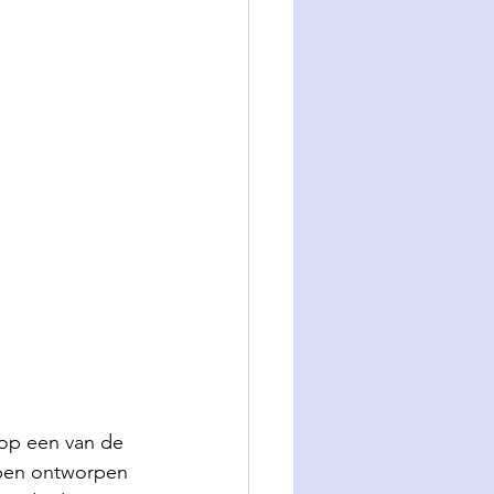
op een van de 
bben ontworpen 