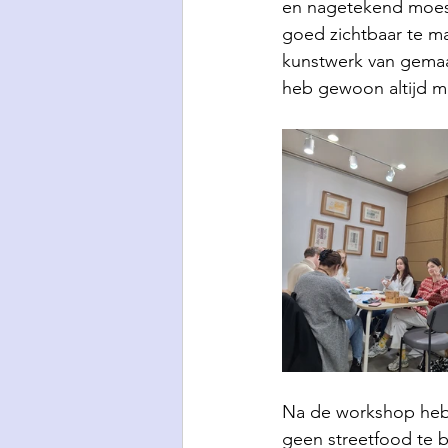
en nagetekend moest
goed zichtbaar te ma
kunstwerk van gemaak
heb gewoon altijd mi
Na de workshop hebb
geen streetfood te b