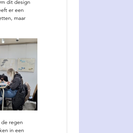
m dit design 
eft er een 
etten, maar 
 de regen 
ken in een 