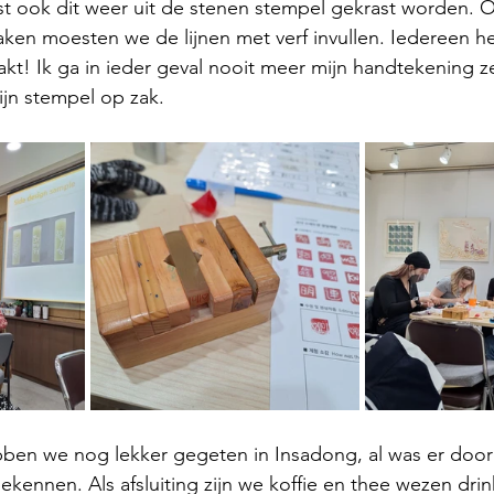
 ook dit weer uit de stenen stempel gekrast worden. O
ken moesten we de lijnen met verf invullen. Iedereen he
t! Ik ga in ieder geval nooit meer mijn handtekening z
jn stempel op zak. 
en we nog lekker gegeten in Insadong, al was er door
ekennen. Als afsluiting zijn we koffie en thee wezen drin