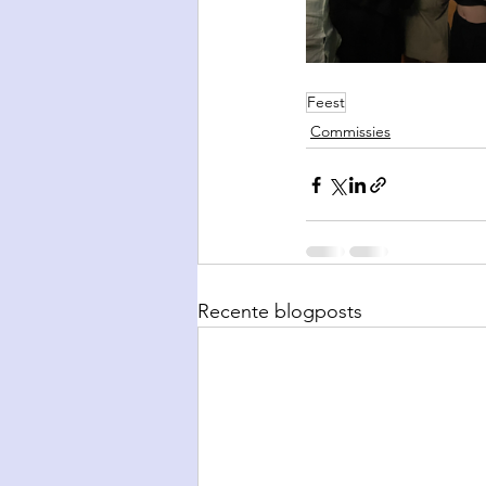
Feest
Commissies
Recente blogposts