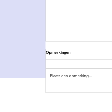
Opmerkingen
Plaats een opmerking...
Dokkaebi Gala 2026 ✨