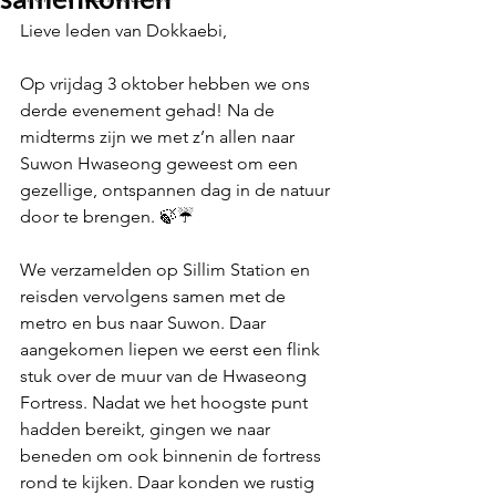
Lieve leden van Dokkaebi,
Op vrijdag 3 oktober hebben we ons 
derde evenement gehad! Na de 
midterms zijn we met z’n allen naar 
Suwon Hwaseong geweest om een 
gezellige, ontspannen dag in de natuur 
door te brengen. 🍃☔
We verzamelden op Sillim Station en 
reisden vervolgens samen met de 
metro en bus naar Suwon. Daar 
aangekomen liepen we eerst een flink 
stuk over de muur van de Hwaseong 
Fortress. Nadat we het hoogste punt 
hadden bereikt, gingen we naar 
beneden om ook binnenin de fortress 
rond te kijken. Daar konden we rustig 