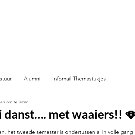
S.V.K. Dokkaebi
Studievereniging Koreanistiek Dokkaebi
chap
Contact
Evenementen
Verkoop
stuur
Alumni
Infomail Themastukjes
ten om te lezen
 danst…. met waaiers!! 
het tweede semester is ondertussen al in volle gang 