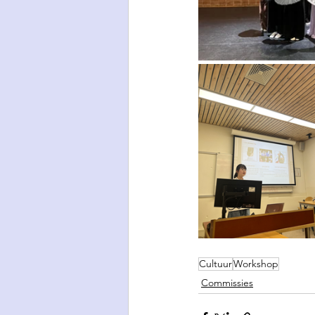
Cultuur
Workshop
Commissies