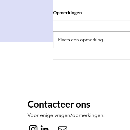
Opmerkingen
Plaats een opmerking...
Dokkaebi Gala 2026 ✨
Contacteer ons
Voor enige vragen/opmerkingen: