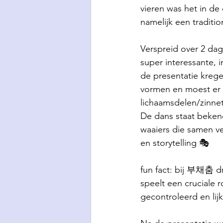
vieren was het in de
namelijk een tradi
Verspreid over 2 d
super interessante, 
de presentatie krege
vormen en moest er 
lichaamsdelen/zinnet
De dans staat bekend
waaiers die samen ve
en storytelling 🎭
fun fact: bij 부채춤 d
speelt een cruciale r
gecontroleerd en lijk