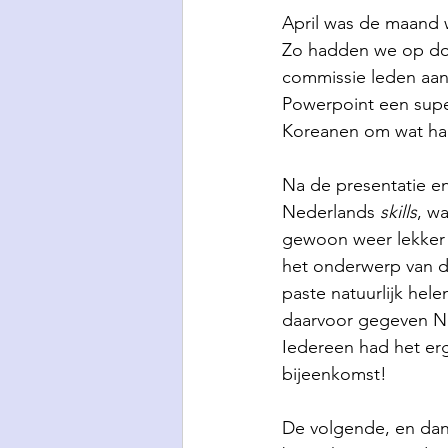
April was de maand 
Zo hadden we op do
commissie leden aan
Powerpoint een super
Koreanen om wat han
Na de presentatie en
Nederlands 
skills
, w
gewoon weer lekker 
het onderwerp van 
paste natuurlijk hel
daarvoor gegeven Ne
Iedereen had het erg
bijeenkomst!
De volgende, en dan 