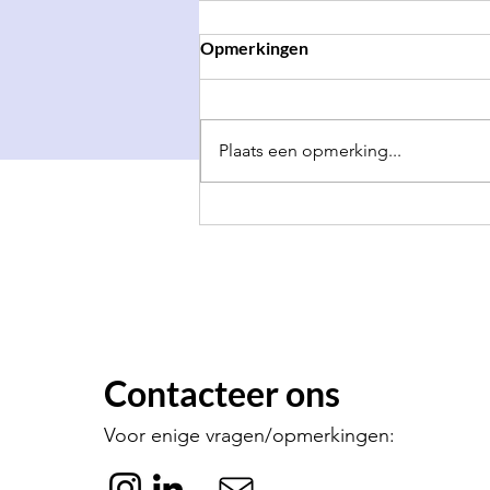
Opmerkingen
Plaats een opmerking...
Dokkaebi Gala 2026 ✨
Contacteer ons
Voor enige vragen/opmerkingen: