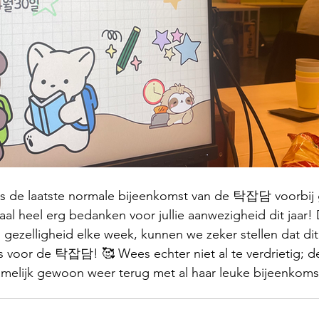
us de laatste normale bijeenkomst van de 탁잡담 voorbi
maal heel erg bedanken voor jullie aanwezigheid dit jaar! D
gezelligheid elke week, kunnen we zeker stellen dat dit
was voor de 탁잡담! 🥰 Wees echter niet al te verdrietig;
melijk gewoon weer terug met al haar leuke bijeenkoms