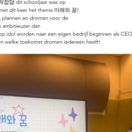
 탁잡담 dit schooljaar was op
, met dit keer het thema 미래와 꿈!
n plannen en dromen voor de 
 ambitieuzer dan
op idol worden naar een eigen bedrijf beginnen als CEO
n welke toekomst dromen iedereen heeft! ‍