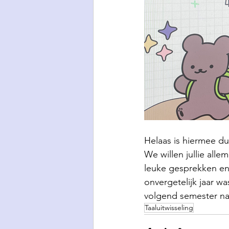
Helaas is hiermee d
We willen jullie alle
leuke gesprekken en 
onvergetelijk jaar 
volgend semester na
Taaluitwisseling