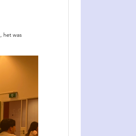
, het was