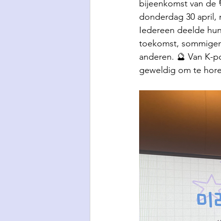
bijeenkomst van de
donderdag 30 april
Iedereen deelde hu
toekomst, sommigen
anderen. 🔮 Van K-p
geweldig om te hore