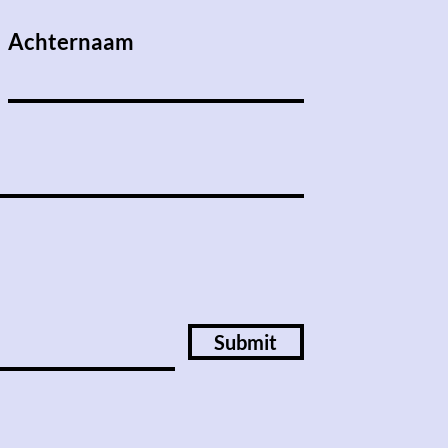
Achternaam
Submit