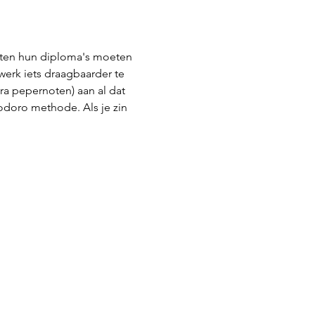
ieten hun diploma's moeten 
erk iets draagbaarder te 
a pepernoten) aan al dat 
doro methode. Als je zin 