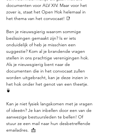
documenten voor ALV XIV. Maar voor het 
zover is, staat het Open Hok helemaal in 
het thema van het convocaat! 📑
Ben je nieuwsgierig waarom sommige 
beslissingen gemaakt zijn? Is er iets 
onduidelijk of heb je misschien een 
suggestie? Kom al je brandende vragen 
stellen in ons prachtige verenigingen hok. 
Als je nieuwsgierig bent naar de 
documenten die in het convocaat zullen 
worden uitgebracht, kan je deze inzien in 
het hok onder het genot van een theetje. 
🍵
Kan je niet fysiek langskomen met je vragen 
of ideeën? Je kan inbellen door een van de 
aanwezige bestuursleden te bellen! Of 
stuur ze een mail naar hun desbetreffende 
emailadres.  📩