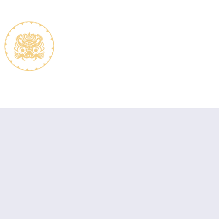
De vereniging
Lidmaats