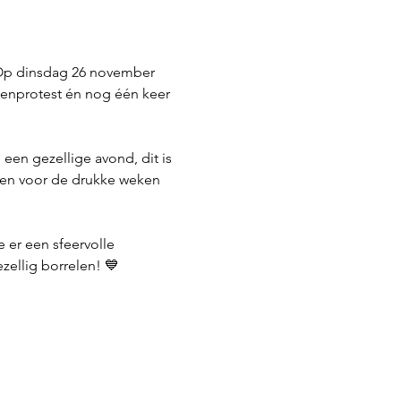
 Op dinsdag 26 november 
tenprotest én nog één keer 
en gezellige avond, dit is 
aden voor de drukke weken 
er een sfeervolle 
zellig borrelen! 💙