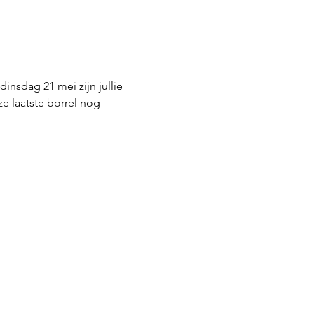
nsdag 21 mei zijn jullie 
 laatste borrel nog 