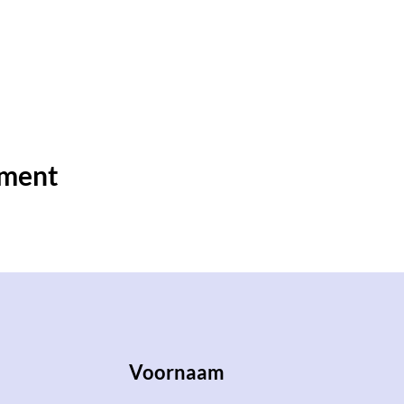
ement
Voornaam