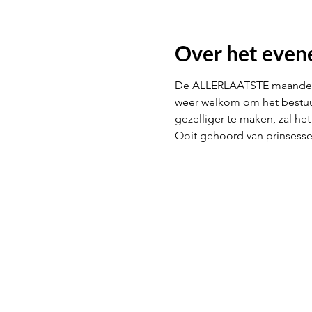
Over het eve
De ALLERLAATSTE maandelijk
weer welkom om het bestuur
gezelliger te maken, zal he
Ooit gehoord van prinsess