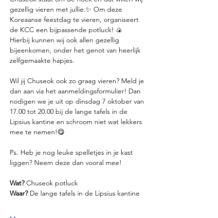
gezellig vieren met jullie.✨ Om deze 
Koreaanse feestdag te vieren, organiseert 
de KCC een bijpassende potluck! 🍙 
Hierbij kunnen wij ook allen gezellig 
bijeenkomen, onder het genot van heerlijk 
zelfgemaakte hapjes.
Wil jij Chuseok ook zo graag vieren? Meld je 
dan aan via het aanmeldingsformulier! Dan 
nodigen we je uit op dinsdag 7 oktober van 
17.00 tot 20.00 bij de lange tafels in de 
Lipsius kantine en schroom niet wat lekkers 
mee te nemen!😋
Ps. Heb je nog leuke spelletjes in je kast 
liggen? Neem deze dan vooral mee!
Wat?
 Chuseok potluck
Waar?
 De lange tafels in de Lipsius kantine