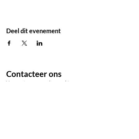
Deel dit evenement
Contacteer ons
Voor enige vragen/opmerkingen:
Voornaam