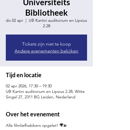
Universiteits
Bibliotheek
do 02 apr
  |  
UB Kartini auditorium en Lipsius
2.28
Tickets zijn niet te koop
Andere evenementen bekijken
Tijd en locatie
02 apr 2026, 17:30 – 19:30
UB Kartini auditorium en Lipsius 2.28, Witte
Singel 27, 2311 BG Leiden, Nederland
Over het evenement
Alle filmliefhebbers opgelet! 🎥💫 