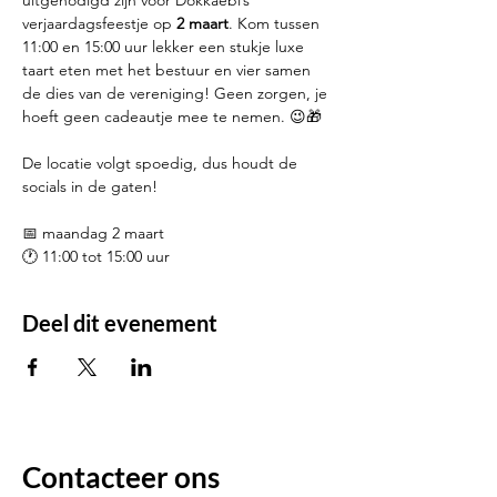
uitgenodigd zijn voor Dokkaebi’s 
verjaardagsfeestje op 
2 maart
. Kom tussen 
11:00 en 15:00 uur lekker een stukje luxe 
taart eten met het bestuur en vier samen 
de dies van de vereniging! Geen zorgen, je 
hoeft geen cadeautje mee te nemen. 😉🎁
De locatie volgt spoedig, dus houdt de 
socials in de gaten! 
📅 maandag 2 maart
🕐 11:00 tot 15:00 uur
Deel dit evenement
Contacteer ons