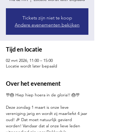
Tickets zijn niet te koop
Andere evenementen bekijken
Tijd en locatie
02 mrt 2026, 11:00 – 15:00
Locatie wordt later bepaald
Over het evenement
🎊🎂 Hiep hiep hoera in de gloria!! 🎂🎊
Deze zondag 1 maart is onze lieve 
vereniging jarig en wordt zij maarliefst 4 jaar 
oud! 🎉 Dat moet natuurlijk gevierd 
worden! Vandaar dat al onze lieve leden 