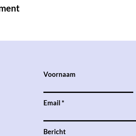
ement
Voornaam
Email
Bericht