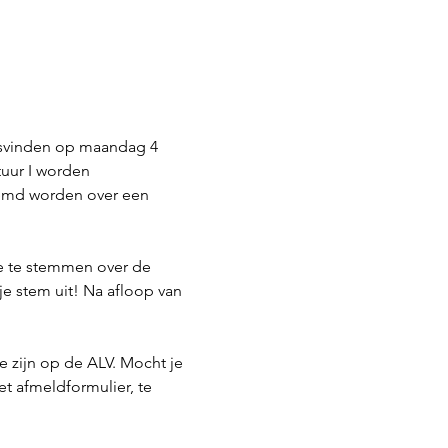
atsvinden op maandag 4 
tuur I worden 
emd worden over een 
e te stemmen over de 
e stem uit! Na afloop van 
 zijn op de ALV. Mocht je 
 afmeldformulier, te 