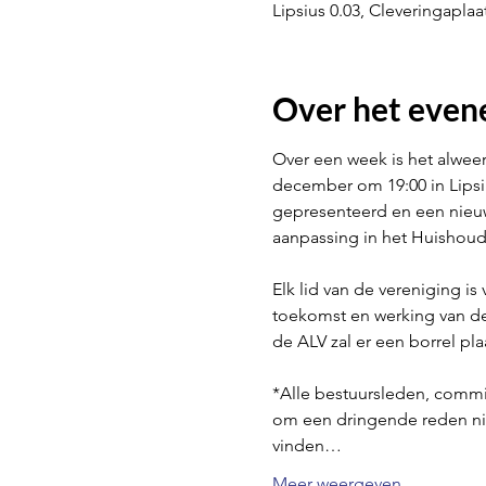
Lipsius 0.03, Cleveringapla
Over het eve
Over een week is het alweer
december om 19:00 in Lipsiu
gepresenteerd en een nieu
aanpassing in het Huishoude
Elk lid van de vereniging 
toekomst en werking van de 
de ALV zal er een borrel plaa
*Alle bestuursleden, commis
om een dringende reden nie
vinden…
Meer weergeven