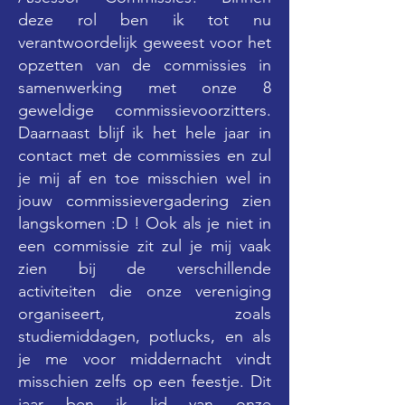
deze rol ben ik tot nu
verantwoordelijk geweest voor het
opzetten van de commissies in
samenwerking met onze 8
geweldige commissievoorzitters.
Daarnaast blijf ik het hele jaar in
contact met de commissies en zul
je mij af en toe misschien wel in
jouw commissievergadering zien
langskomen :D ! Ook als je niet in
een commissie zit zul je mij vaak
zien bij de verschillende
activiteiten die onze vereniging
organiseert, zoals
studiemiddagen, potlucks, en als
je me voor middernacht vindt
misschien zelfs op een feestje. Dit
jaar ben ik lid van onze