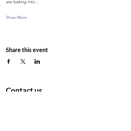
are looking into…
Show More
Share this event
Contact us
For any questions/comments