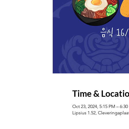
Time & Locati
Oct 23, 2024, 5:15 PM – 6:3
Lipsius 1.52, Cleveringapla