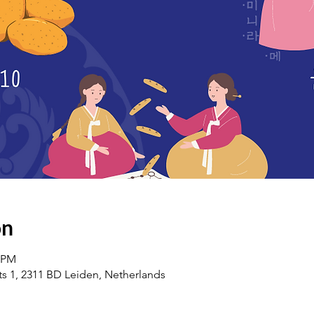
on
0 PM
ats 1, 2311 BD Leiden, Netherlands