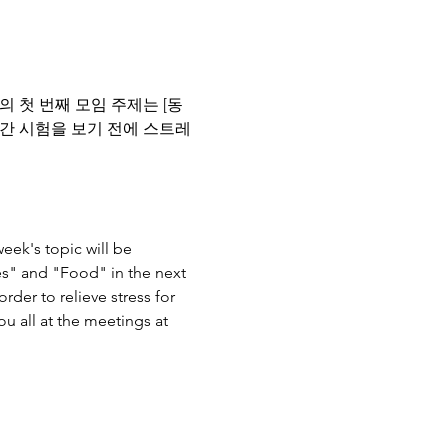
의 첫 번째 모임 주제는 [동
중간 시험을 보기 전에 스트레
eek's topic will be 
es" and "Food" in the next 
der to relieve stress for 
 all at the meetings at 