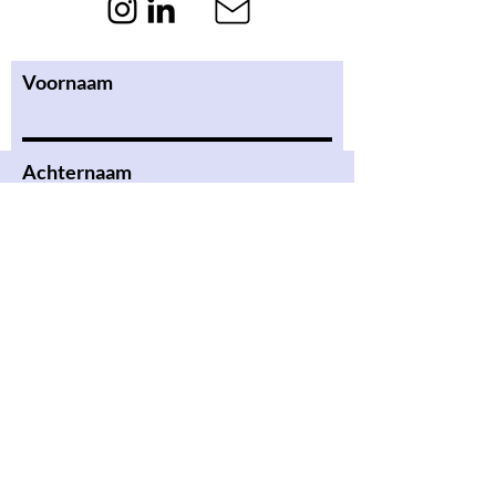
Voornaam
Achternaam
Email
Bericht