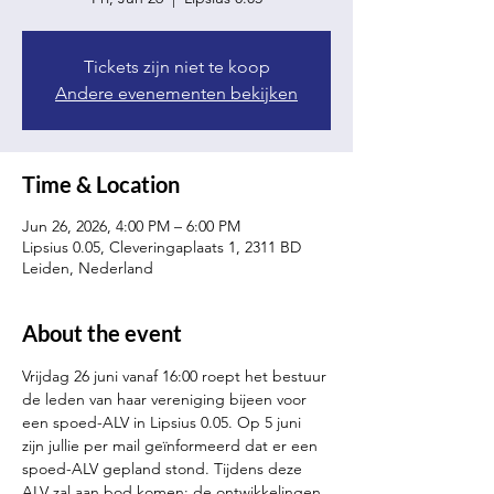
Tickets zijn niet te koop
Andere evenementen bekijken
Time & Location
Jun 26, 2026, 4:00 PM – 6:00 PM
Lipsius 0.05, Cleveringaplaats 1, 2311 BD
Leiden, Nederland
About the event
Vrijdag 26 juni vanaf 16:00 roept het bestuur 
de leden van haar vereniging bijeen voor 
een spoed-ALV in Lipsius 0.05. Op 5 juni 
zijn jullie per mail geïnformeerd dat er een 
spoed-ALV gepland stond. Tijdens deze 
ALV zal aan bod komen: de ontwikkelingen 