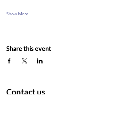
Show More
Share this event
Contact us
For any questions/comments
Voornaam