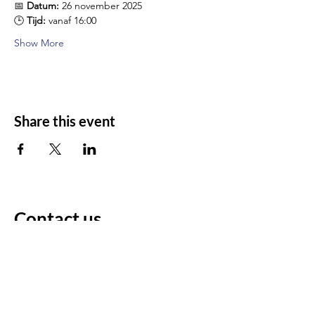
📅 
Datum:
 26 november 2025
🕒 
Tijd:
 vanaf 16:00
Show More
Share this event
Contact us
For any questions/comments