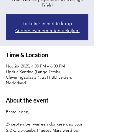
Tafels)
Tickets zijn niet te koop
Andere evenementen bekijken
Time & Location
Nov 26, 2025, 4:00 PM – 6:00 PM
Lipsius Kantine (Lange Tafels),
Cleveringaplaats 1, 2311 BD Leiden,
Nederland
About the event
Beste leden,
29 september was een donkere dag voor 
S.V.K. Dokkaebi. Praeses Mara werd op 