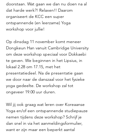
doorstaan. Wat gaan we dan nu doen na al 
dat harde werk?! Relaxen!! Daarom 
organiseert de KCC een super 
ontspannende (en leerzame) Yoga 
workshop voor jullie! 
Op dinsdag 11 november komt meneer 
Dongkeun Han vanuit Cambridge University 
om deze workshop speciaal voor Dokkaebi 
te geven. We beginnen in het Lipsius, in 
lokaal 2.28 om 17.15, met het 
presentatiedeel. Na de presentatie gaan 
we door naar de danszaal voor het fysieke 
yoga gedeelte. De workshop zal tot 
ongeveer 19.00 uur duren.
Wil jij ook graag wat leren over Koreaanse 
Yoga en/of een ontspannende studiepauze 
nemen tijdens deze workshop? Schrijf je 
dan snel in via het aanmeldingsformulier, 
want er zijn maar een beperkt aantal 