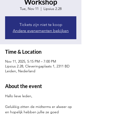
Workshop
Tue, Nov 11
  |  
Lipsius 2.28
Tickets zijn niet te koop
Andere evenementen bekijken
Time & Location
Nov 11, 2025, 5:15 PM – 7:00 PM
Lipsius 2.28, Cleveringaplaats 1, 2311 BD
Leiden, Nederland
About the event
Hallo lieve leden,
Gelukkig zitten de midterms er alweer op 
en hopelijk hebben jullie ze goed 