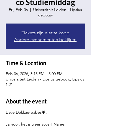
co Studiemiddag
Fri, Feb 06
  |  
Universiteit Leiden - Lipsius
gebouw
Tickets zijn niet te koop
Andere evenementen bekijken
Time & Location
Feb 06, 2026, 3:15 PM – 5:00 PM
Universiteit Leiden - Lipsius gebouw, Lipsius
1.21
About the event
Lieve Dokkae-babes🧡,
Ja hoor, het is weer zover! Na een 