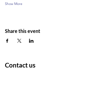
Show More
Share this event
Contact us
For any questions/comments
Voornaam