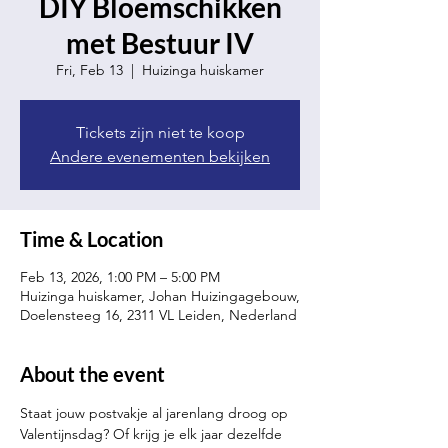
DIY Bloemschikken
met Bestuur IV
Fri, Feb 13
  |  
Huizinga huiskamer
Tickets zijn niet te koop
Andere evenementen bekijken
Time & Location
Feb 13, 2026, 1:00 PM – 5:00 PM
Huizinga huiskamer, Johan Huizingagebouw,
Doelensteeg 16, 2311 VL Leiden, Nederland
About the event
Staat jouw postvakje al jarenlang droog op 
Valentijnsdag? Of krijg je elk jaar dezelfde 