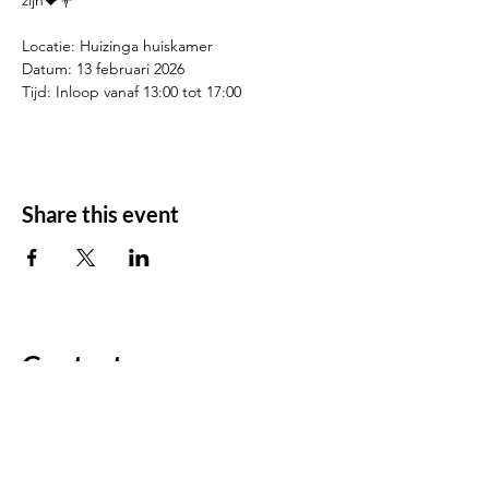
zijn💝💐
Locatie: Huizinga huiskamer
Datum: 13 februari 2026
Tijd: Inloop vanaf 13:00 tot 17:00
Share this event
Contact us
For any questions/comments