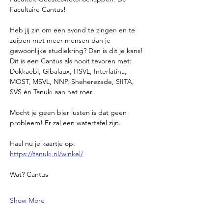
Facultaire Cantus!
Heb jij zin om een avond te zingen en te 
zuipen met meer mensen dan je 
gewoonlijke studiekring? Dan is dit je kans! 
Dit is een Cantus als nooit tevoren met: 
Dokkaebi, Gibalaux, HSVL, Interlatina, 
MOST, MSVL, NNP, Sheherezade, SIITA, 
SVS én Tanuki aan het roer. 
Mocht je geen bier lusten is dat geen 
probleem! Er zal een watertafel zijn.
Haal nu je kaartje op: 
https://tanuki.nl/winkel/
Wat? Cantus
Show More