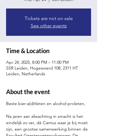
Tickets are not on sale
See other events
Time & Location
Apr 24, 2025, 8:00 PM – 11:00 PM
SSR Leiden, Hogewoerd 108, 2311 HT
Leiden, Netherlands
About the event
Beste bier-a(d)tleten en alcohol-proleten,
Na jaren aan afwachting in smacht is het 
eindelijk zo ver, dé Cantus waar je bij moet 
zijn, een grootse samenwerking binnen de 
Faculteit Geesteswetenschappen: De 