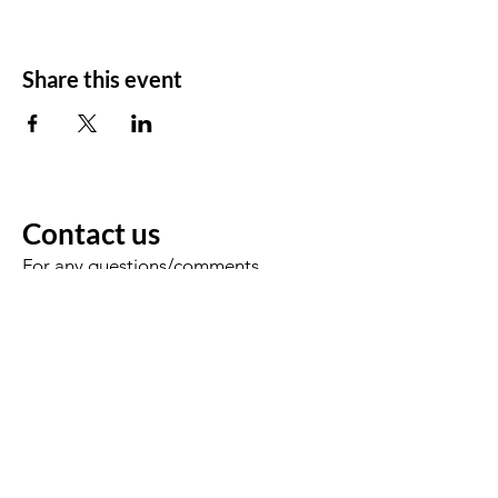
Share this event
Contact us
For any questions/comments
Voornaam
Achternaam