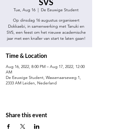
SVS
Tue, Aug 16
  |  
De Eeuwige Student
Op dinsdag 16 augustus organiseert
Dokkaebi, in samenwerking met Tanuki en
SVS, een feest om het nieuwe academische
jaar met een knaller van start te laten gaan!
Time & Location
Aug 16, 2022, 8:00 PM – Aug 17, 2022, 12:00
AM
De Eeuwige Student, Wassenaarseweg 1,
2333 AM Leiden, Nederland
Share this event