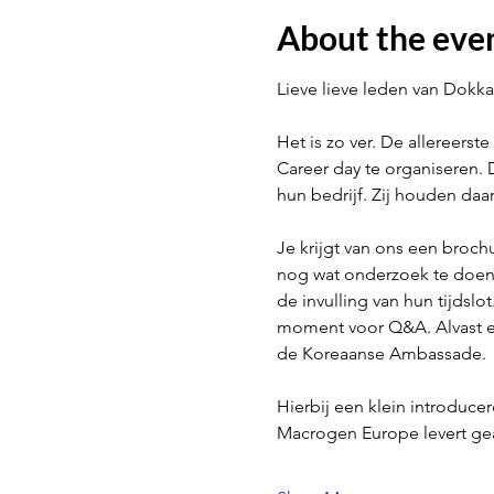
About the eve
Lieve lieve leden van Dokka
Het is zo ver. De allereerst
Career day te organiseren. 
hun bedrijf. Zij houden daarb
Je krijgt van ons een brochu
nog wat onderzoek te doen, 
de invulling van hun tijdsl
moment voor Q&A. Alvast ee
de Koreaanse Ambassade.
Hierbij een klein introduce
Macrogen Europe levert g