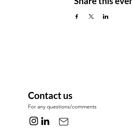
Share this eve
Contact us
For any questions/comments