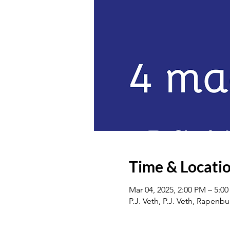
Time & Locati
Mar 04, 2025, 2:00 PM – 5:0
P.J. Veth, P.J. Veth, Rapenb