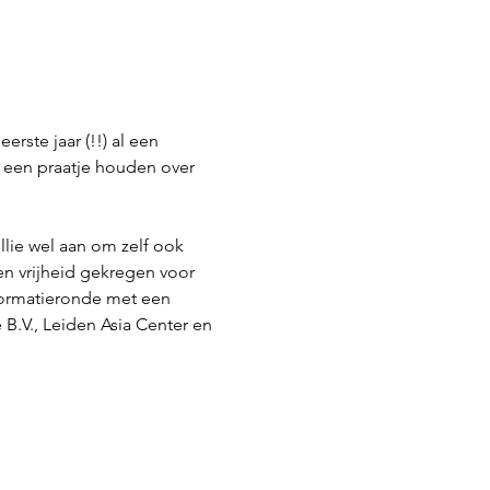
rste jaar (!!) al een 
n een praatje houden over 
llie wel aan om zelf ook 
en vrijheid gekregen voor 
nformatieronde met een 
.V., Leiden Asia Center en 