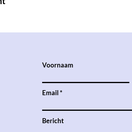
nt
Voornaam
Email
Bericht