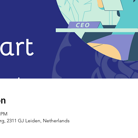
on
0 PM
urg, 2311 GJ Leiden, Netherlands