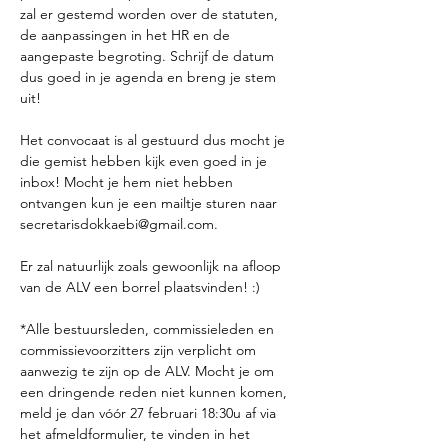
zal er gestemd worden over de statuten, 
de aanpassingen in het HR en de 
aangepaste begroting. Schrijf de datum 
dus goed in je agenda en breng je stem 
uit! 

Het convocaat is al gestuurd dus mocht je 
die gemist hebben kijk even goed in je 
inbox! Mocht je hem niet hebben 
ontvangen kun je een mailtje sturen naar 
secretarisdokkaebi@gmail.com. 

Er zal natuurlijk zoals gewoonlijk na afloop 
van de ALV een borrel plaatsvinden! :)

*Alle bestuursleden, commissieleden en 
commissievoorzitters zijn verplicht om 
aanwezig te zijn op de ALV. Mocht je om 
een dringende reden niet kunnen komen, 
meld je dan vóór 27 februari 18:30u af via 
het afmeldformulier, te vinden in het 