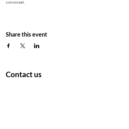
convocaat.
Share this event
Contact us
For any questions/comments
Voornaam