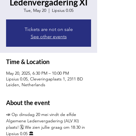
Ledenvergadering XI
Tue, May 20
  |  
Lipsius 0.05
Tickets are not on sale
See other events
Time & Location
May 20, 2025, 6:30 PM – 10:00 PM
Lipsius 0.05, Cleveringaplaats 1, 2311 BD
Leiden, Netherlands
About the event
📣 Op dinsdag 20 mei vindt de elfde 
Algemene Ledenvergadering (ALV XI) 
plaats! 🗓️ We zien jullie graag om 18:30 in 
Lipsius 0.05 🏛️