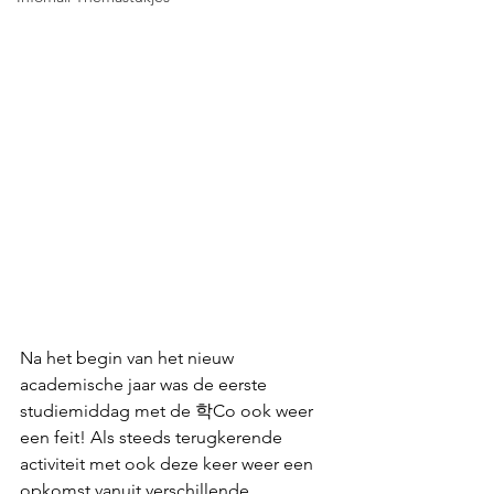
Na het begin van het nieuw 
academische jaar was de eerste 
studiemiddag met de 학Co ook weer 
een feit! Als steeds terugkerende 
activiteit met ook deze keer weer een 
opkomst vanuit verschillende 