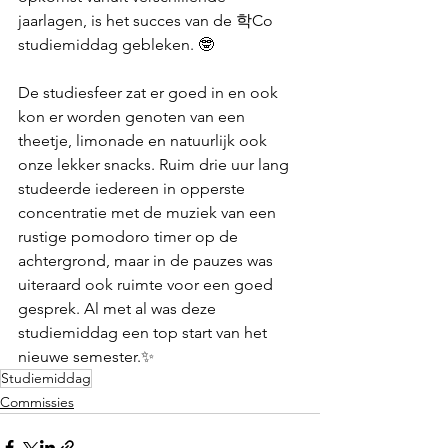
jaarlagen, is het succes van de 학Co 
studiemiddag gebleken. 🤓
De studiesfeer zat er goed in en ook 
kon er worden genoten van een 
theetje, limonade en natuurlijk ook 
onze lekker snacks. Ruim drie uur lang 
studeerde iedereen in opperste 
concentratie met de muziek van een 
rustige pomodoro timer op de 
achtergrond, maar in de pauzes was 
uiteraard ook ruimte voor een goed 
gesprek. Al met al was deze 
studiemiddag een top start van het 
nieuwe semester.✨
Studiemiddag
Commissies