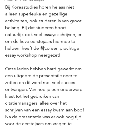
Bij Koreastudies horen helaas niet 
alleen superleuke en gezellige 
activiteiten, ook studeren is van groot 
belang. Bij dat studeren hoort 
natuurlijk ook veel essays schrijven, en 
om de lieve eerstejaars hiermee te 
helpen, heeft de 학co een prachtige 
essay workshop neergezet! 
Onze leden hebben hard gewerkt om 
een uitgebreide presentatie neer te 
zetten en dit werd met veel succes 
ontvangen. Van hoe je een onderwerp 
kiest tot het gebruiken van 
citatiemanagers, alles over het 
schrijven van een essay kwam aan bod! 
Na de presentatie was er ook nog tijd 
voor de eerstejaars om vragen te 