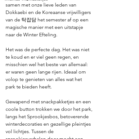
samen met onze lieve leden van 
Dokkaebi en de Koreaanse vrijwilligers 
van de 탁잡담 het semester af op een 
magische manier met een uitstapje 
naar de Winter Efteling.
Het was de perfecte dag. Het was niet 
te koud en er viel geen regen, en 
misschien wel het beste van allemaal: 
er waren geen lange rijen. Ideaal om 
volop te genieten van alles wat het 
park te bieden heeft.
Gewapend met snackpakketjes en een 
coole button trokken we door het park, 
langs het Sprookjesbos, betoverende 
winterdecoraties en gezellige pleintjes 
vol lichtjes. Tussen de 
sprookjesverhalen door mocht een 